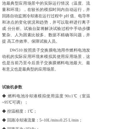
池最典型应用场景中的实际运行情况（温度、流
量和环境），在较长的模拟时间内自动运行，并
回路
自动监测冷却液在运行过程中 pH 值、电导率
和冰点的变化状况和趋势，并可以取样进行离子
成 分分析。试验台架将解决试验过程中手动步骤
繁
杂、人为因素比较多、数据不精确等问题，并
提
高工作效率、保障试验人员。
DW510
按照质子交换膜电池用作燃料电池发
动机的实际应用环境来模拟其使用应用场景，这
也是当前乃至今后质子交换膜燃料电池最大、最
有意义也是最典型的应用场景。
试验机参数
◆ 燃料电池冷却液模拟使用温度 90±1℃（室温
~95℃可调）；
◆ 控温精度：1℃；
◆ 回路冷却液流量：5~10L/min±0.25 L/min；